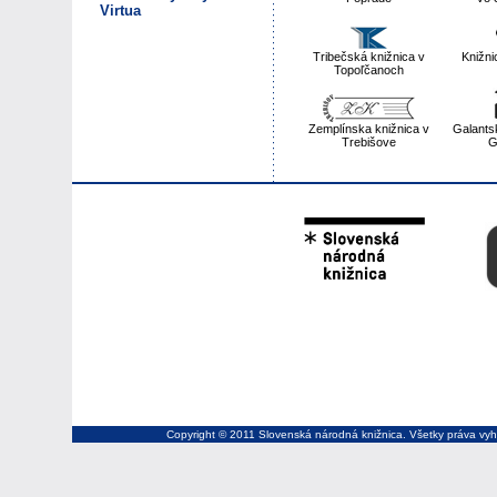
Virtua
Tribečská knižnica v
Knižni
Topoľčanoch
Zemplínska knižnica v
Galants
Trebišove
G
Copyright © 2011 Slovenská národná knižnica. Všetky práva vyh